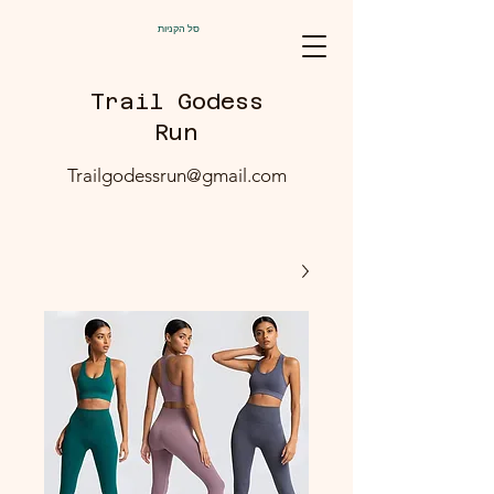
סל הקניות
Trail Godess
Run
Trailgodessrun@gmail.com