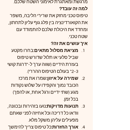
מרגשת ומאתגרת לאימוני השטח שלכם.
למה זה עובד?
טיפוס טכני מחזק את שרירי הליבה, משפר 
את הקואורדינציה בין פלג גוף עליון לתחתון, 
ומחדד את היכולת שלכם להתמודד עם 
שטח טכני.
איך עושים את זה?
מציאת מסלול מתאים:
בחרו מקטע 
שביל סלעי או תלול שדורש טיפוס 
בעזרת הידיים (שווה ערך ל-"דרגת קושי 
2-3" בעולם הטיפוס ההררי).
שמירה על איזון:
שמרו את מרכז 
הכובד נמוך והקפידו על שלוש נקודות 
מגע (שתי ידיים ורגל אחת, או להפך) 
בכל זמן.
תנועות מדויקות:
נועו בזהירות ובכוונה, 
וודאו כל דריכה וכל אחיזה לפני שאתם 
מפעילים עליהן משקל מלא.
אורך החזרות:
כל טיפוס צריך להימשך 