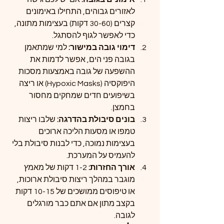
לאזורים גבוהים, התחילו באימונים 
קצרים (30-60 דקות) בעצימות מתונה, 
כדי לאפשר לגוף להסתגל.
דימוי גובה במישור: 
למי שמתאמן 
בגובה פני הים, אפשר לדמות את 
ההשפעה של גובה באמצעות מסכות 
היפוקסיה (Hypoxic Masks) או ריצה 
בשיפועים חדים שמחקים מחסור 
בחמצן.
בונים סיבולת בהדרגה: 
שלבו ריצות 
טמפו או מסעות הליכה ארוכים 
בעצימות נמוכה, כדי לבנות סיבולת בלי 
להעמיס על המערכת.
אורך החזרות: 
1-2 דקות של מאמץ 
מוגבר במהלך ריצות סיבולת ארוכות, 
או טיפוסים ממושכים של 10-15 דקות 
בקצב מתון אם אתם כבר מורגלים 
לגובה.