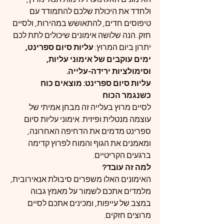
ולחדד את היכולת שלכם להתמודד עם 
טיפוסים חדים, להתאושש במהירות, ולסיים 
חזק. הנה שלושה אימונים שיכולים לתת לכם 
יתרון ביום המרוץ: 
עליות סיום ספרינט, 
ימים עוקבים של אימוני עליות, 
וסימולציות ירידה-עלייה.
עליות סיום ספרינט: מוצאים כוח 
כשנגמר הכוח
לסיים מרוץ בעלייה זה מבחן אמיתי של 
עוצמה מנטלית ופיזית. אימוני עליות סיום 
ספרינט מדמים את הדחיפה האחרונה, 
ומאמנים את הגוף והמוח לפרוץ קדימה 
ברגעים הקריטיים.
למה זה עובד?
האימונים האלו משפרים סיבולת אנאירובית, 
מלמדים אתכם לשמור על מאמץ גבוה 
במצב של עייפות, ומכינים אתכם לסיים 
מרוצים חזקים.