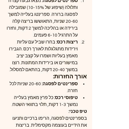
ספרינטים לפסגה: 
מצאו גבעה קצרה 
ותלולה (שיפוע של 10-15%) שמובילה 
לפסגה ברורה. ספרינטו בעלייה למשך 
20-60 שניות, התאוששו בריצה קלה 
בירידה או בהליכה למשך 2 דקות, וחזרו 
על התרגיל 6-10 פעמים.
ריצות רכס: 
בחרו שביל עם עליות 
וירידות מתגלגלות לאורך רכס. הגבירו 
מאמץ בעליות ושמרו על קצב יציב 
במישורים או בירידות המתונות. רוצו 
במשך 20-40 דקות, בהתאם למסלול.
אורך החזרות:
ספרינטים לפסגה:
 20-60 שניות לכל 
חזרה.
טיפוסי רכס:
 כל פרץ מאמץ בעלייה 
נמשך 1-3 דקות, תלוי בתוואי השטח.
טיפ טכני:
בספרינטים לפסגה, הרימו ברכיים ותניעו 
את הידיים בעוצמה מקסימלית. בריצות 