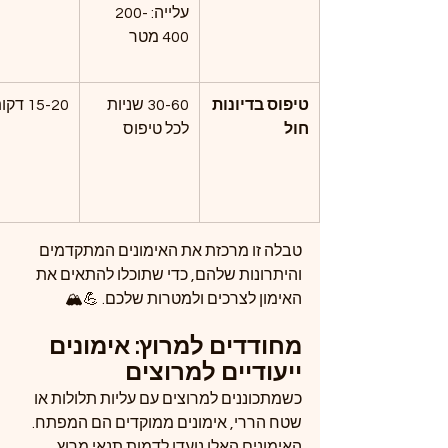
עלייה: 200-
400 מטר
טיפוס בדיונות 
30-60 שניות 
15-20 דקות
חול
לכל טיפוס
טבלה זו מרכזת את האימונים המתקדמים 
והיתרונות שלהם, כדי שתוכלו להתאים את 
האימון לצרכים ולמטרות שלכם. 💪🏔️
מחודדים למרוץ: אימונים 
ייעודיים למרוצים
כשמתכוננים למרוצים עם עליות תלולות או 
שטח הררי, אימונים ממוקדים הם המפתח. 
האימונים האלו נועדו לדמות תנאי מרוץ, 