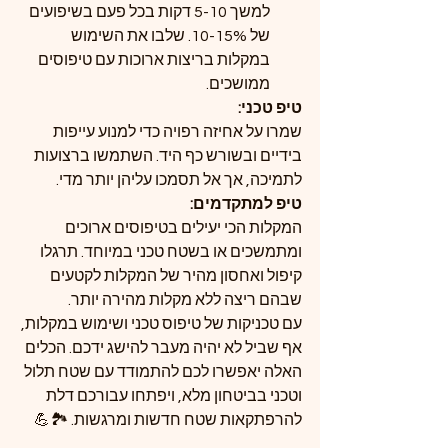
למשך 5-10 דקות בכל פעם בשיפועים 
של 10-15%. שלבו את השימוש 
במקלות בריצות ארוכות עם טיפוסים 
ממושכים.
טיפ טכני:
שמרו על אחיזה רפויה כדי למנוע עייפות 
בידיים ובשורש כף היד. השתמשו ברצועות 
לתמיכה, אך אל תסמכו עליהן יותר מדי.
טיפ למתקדמים:
המקלות הכי יעילים בטיפוסים ארוכים 
ומתמשכים או בשטח טכני במיוחד. תרגלו 
קיפול ואחסון מהיר של המקלות לקטעים 
שבהם ריצה ללא מקלות מהירה יותר.
עם טכניקות של טיפוס טכני ושימוש במקלות, 
אף שביל לא יהיה מעבר להישג ידכם. הכלים 
האלה יאפשרו לכם להתמודד עם שטח תלול 
וטכני בביטחון מלא, ויפתחו עבורכם דלת 
להרפתקאות שטח חדשות ומרגשות. 🏞️💪