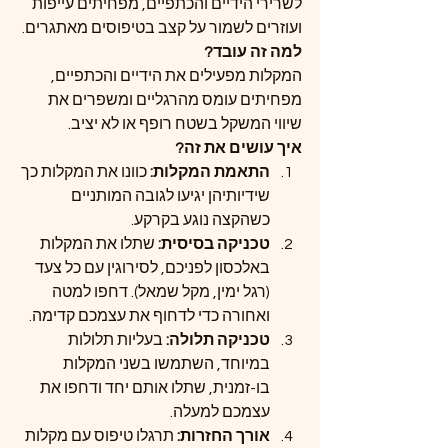
לשרירי הידיים והכתפיים, מפחיתים עייפות 
ועוזרים לשמור על קצב בטיפוסים מאתגרים.
למה זה עובד?
המקלות מפעילים את הידיים והכתפיים, 
מפחיתים עומס מהרגליים ומשפרים את 
שיווי המשקל בשטח רופף או לא יציב.
איך עושים את זה?
התאמת המקלות: 
כוונו את המקלות כך 
שידיותיהן יגיעו לגובה המותניים 
כשהקצה נוגע בקרקע.
טכניקה בסיסית: 
שתלו את המקלות 
באלכסון לפניכם, לסירוגין עם כל צעד 
(רגל ימין, מקל שמאל). דחפו למטה 
ואחורה כדי לדחוף את עצמכם קדימה.
טכניקה תלולה: 
בעליות תלולות 
במיוחד, השתמשו בשני המקלות 
בו-זמנית, שתלו אותם יחד ודחפו את 
עצמכם למעלה.
אורך החזרות: 
תרגלו טיפוס עם מקלות 