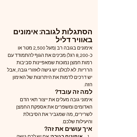
הסתגלות לגובה: אימונים 
באוויר דליל
אימונים בגובה רב (מעל 2,500 מטר או 
כ-8,200 רגל) מכינים את הגוף להתמודד עם 
רמות חמצן נמוכות שמאפיינות סביבות 
הרריות. לא לכולנו יש גישה לאזורי גובה, אבל 
יש דרכים לדמות את היתרונות של האימון 
הזה.
למה זה עובד?
אימוני גובה מעלים את ייצור תאי הדם 
האדומים ומשפרים את אספקת החמצן 
לשרירים, מה שמגביר את הסיבולת 
והיעילות שלכם.
איך עושים את זה?
אימונים בגובה: 
אם יש לכם גישה 