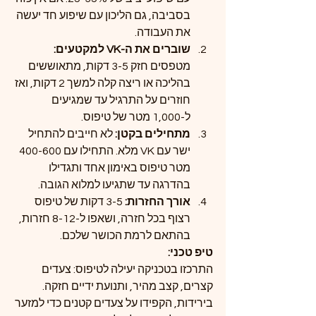
בסביבה, גם הליכון עם שיפוע חד יעשה 
את העבודה.
שוברים את ה-VK למקטעים: 
מטפסים חזק 3-5 דקות, מתאוששים 
בהליכה או ריצה קלה למשך 2 דקות, ואז 
חוזרים על התרגיל עד שמגיעים 
ל-1,000 מטר של טיפוס.
מתחילים בקטן: 
לא חייבים להתחיל 
ישר עם VK מלא. התחילו עם 400-600 
מטר טיפוס באימון אחד ותגדילו 
בהדרגה עד שתגיעו למלוא הגובה.
אורך החזרות: 
3-5 דקות של טיפוס 
רצוף בכל חזרה, ושאפו ל-8-12 חזרות, 
בהתאם לרמת הכושר שלכם.
טיפ טכני:
התרכזו בטכניקה יעילה לטיפוס: צעדים 
קצרים, קצב מהיר, ותנועת ידיים חזקה. 
בירידות, הקפידו על צעדים קטנים כדי למזער 