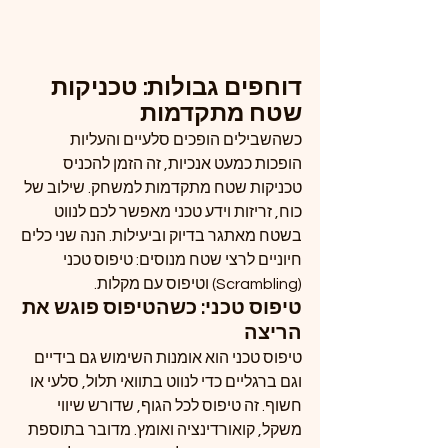
דוחפים גבולות: טכניקות 
שטח מתקדמות
כשהשבילים הופכים סלעיים והעליות 
הופכות כמעט אנכיות, זה הזמן להכניס 
טכניקות שטח מתקדמות למשחק. שילוב של 
כוח, זריזות וידע טכני מאפשר לכם לנווט 
בשטח מאתגר בדיוק וביעילות. הנה שני כלים 
חיוניים לרצי שטח מנוסים: טיפוס טכני 
(Scrambling) וטיפוס עם מקלות.
טיפוס טכני: כשהטיפוס פוגש את 
הריצה
טיפוס טכני הוא אומנות השימוש גם בידיים 
וגם ברגליים כדי לנווט בתוואי תלול, סלעי או 
חשוף. זה טיפוס לכל הגוף, שדורש שיווי 
משקל, קואורדינציה ואומץ. מדובר בתוספת 